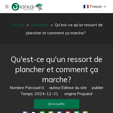
Français
Accueil
»
Nouvelles
»
Qu'est-ce qu'un ressort de
plancher et comment ça marche?
Qu'est-ce qu'un ressort de
plancher et comment ça
marche?
Nombre Parcourir:
0
auteur:Éditeur du site publier
Temps: 2024-12-31 origine:
Propulsé
enquête